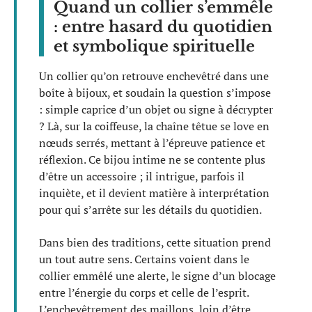
Quand un collier s’emmêle
: entre hasard du quotidien
et symbolique spirituelle
Un collier qu’on retrouve enchevêtré dans une
boîte à bijoux, et soudain la question s’impose
: simple caprice d’un objet ou signe à décrypter
? Là, sur la coiffeuse, la chaîne têtue se love en
nœuds serrés, mettant à l’épreuve patience et
réflexion. Ce bijou intime ne se contente plus
d’être un accessoire ; il intrigue, parfois il
inquiète, et il devient matière à interprétation
pour qui s’arrête sur les détails du quotidien.
Dans bien des traditions, cette situation prend
un tout autre sens. Certains voient dans le
collier emmêlé une alerte, le signe d’un blocage
entre l’énergie du corps et celle de l’esprit.
L’enchevêtrement des maillons, loin d’être