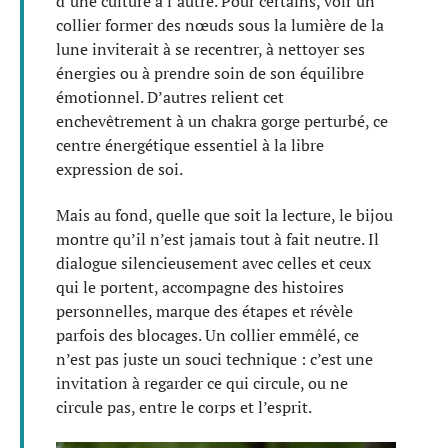
d’une culture à l’autre. Pour certains, voir un
collier former des nœuds sous la lumière de la
lune inviterait à se recentrer, à nettoyer ses
énergies ou à prendre soin de son équilibre
émotionnel. D’autres relient cet
enchevêtrement à un chakra gorge perturbé, ce
centre énergétique essentiel à la libre
expression de soi.
Mais au fond, quelle que soit la lecture, le bijou
montre qu’il n’est jamais tout à fait neutre. Il
dialogue silencieusement avec celles et ceux
qui le portent, accompagne des histoires
personnelles, marque des étapes et révèle
parfois des blocages. Un collier emmêlé, ce
n’est pas juste un souci technique : c’est une
invitation à regarder ce qui circule, ou ne
circule pas, entre le corps et l’esprit.