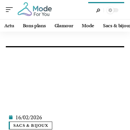
Actu
Bons plans
Glamour
Mode
Sacs & bijou
16/02/2026
SACS & BIJOUX