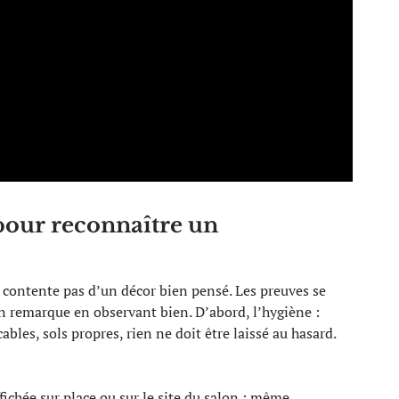
pour reconnaître un
e contente pas d’un décor bien pensé. Les preuves se
’on remarque en observant bien. D’abord, l’hygiène :
bles, sols propres, rien ne doit être laissé au hasard.
fichée sur place ou sur le site du salon : même