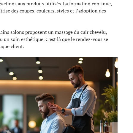
réactions aux produits utilisés. La formation continue,
rise des coupes, couleurs, styles et l’adoption des
ertains salons proposent un massage du cuir chevelu,
u un soin esthétique. C’est là que le rendez-vous se
que client.