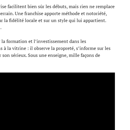
rise facilitent bien sûr les débuts, mais rien ne remplace
 terrain. Une franchise apporte méthode et notoriété,
a fidélité locale et sur un style qui lui appartient.
.
ur la formation et l’investissement dans les
 à la vitrine : il observe la propreté, s’informe sur les
er son sérieux. Sous une enseigne, mille façons de