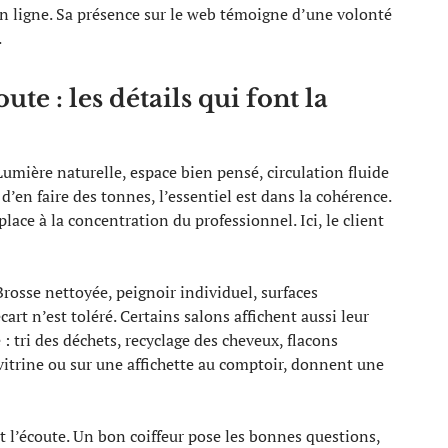
 en ligne. Sa présence sur le web témoigne d’une volonté
.
te : les détails qui font la
 Lumière naturelle, espace bien pensé, circulation fluide
 d’en faire des tonnes, l’essentiel est dans la cohérence.
place à la concentration du professionnel. Ici, le client
Brosse nettoyée, peignoir individuel, surfaces
art n’est toléré. Certains salons affichent aussi leur
 tri des déchets, recyclage des cheveux, flacons
vitrine ou sur une affichette au comptoir, donnent une
 et l’écoute. Un bon coiffeur pose les bonnes questions,