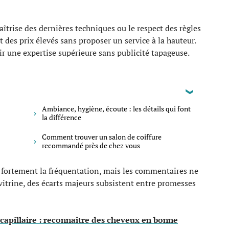
îtrise des dernières techniques ou le respect des règles
 des prix élevés sans proposer un service à la hauteur.
rir une expertise supérieure sans publicité tapageuse.
Ambiance, hygiène, écoute : les détails qui font
la différence
Comment trouver un salon de coiffure
recommandé près de chez vous
t fortement la fréquentation, mais les commentaires ne
a vitrine, des écarts majeurs subsistent entre promesses
 capillaire : reconnaître des cheveux en bonne