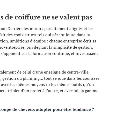
s de coiffure ne se valent pas
ut. Derrière les miroirs parfaitement alignés et les
fait des choix structurels qui pèsent lourd dans la
tion, ambitions d’équipe : chaque entreprise écrit sa
ro-entreprise, privilégiant la simplicité de gestion,
s’appuient sur la formation continue, et investissent
alement de celui d’une enseigne de centre-ville.
 gestion du planning… tout se joue dans les coulisses.
 avec les mêmes moyens ni les mêmes outils qu’un
ut tripler d’un projet à l’autre, et avec lui, la gamme
e coupe de cheveux adopter pour être tendance ?