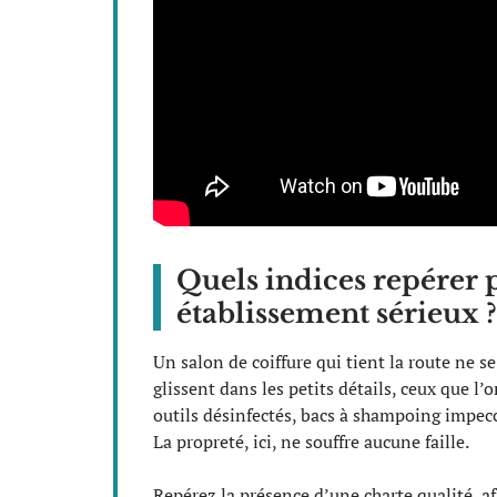
Quels indices repérer 
établissement sérieux ?
Un salon de coiffure qui tient la route ne s
glissent dans les petits détails, ceux que l
outils désinfectés, bacs à shampoing impecca
La propreté, ici, ne souffre aucune faille.
Repérez la présence d’une charte qualité, af