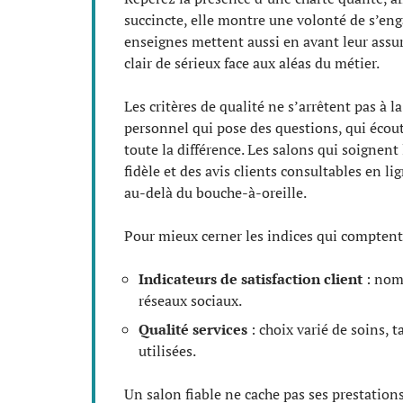
succincte, elle montre une volonté de s’engag
enseignes mettent aussi en avant leur assur
clair de sérieux face aux aléas du métier.
Les critères de qualité ne s’arrêtent pas à 
personnel qui pose des questions, qui écoute
toute la différence. Les salons qui soignen
fidèle et des avis clients consultables en lig
au-delà du bouche-à-oreille.
Pour mieux cerner les indices qui comptent, 
Indicateurs de satisfaction client
: nomb
réseaux sociaux.
Qualité services
: choix varié de soins, t
utilisées.
Un salon fiable ne cache pas ses prestations.